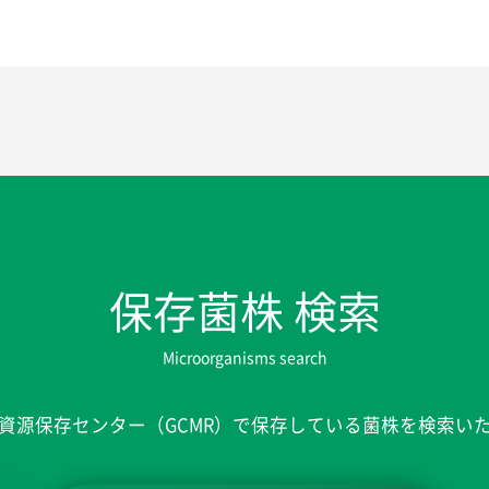
保存菌株 検索
Microorganisms search
資源保存センター（GCMR）で保存している菌株を検索い