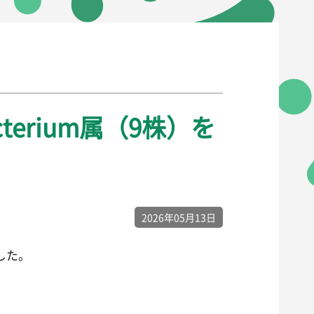
acterium属（9株）を
2026年05月13日
ました。