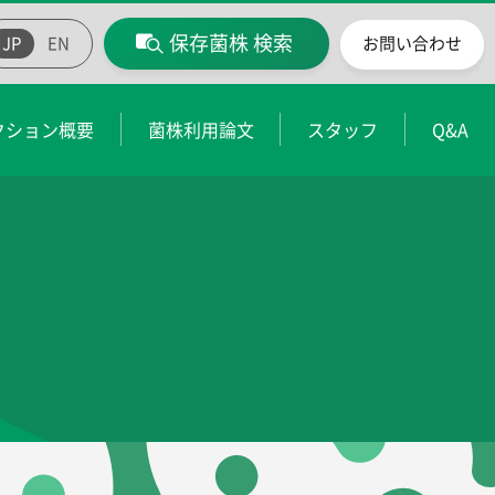
保存菌株 検索
JP
EN
お問い合わせ
クション概要
菌株利用論文
スタッフ
Q&A