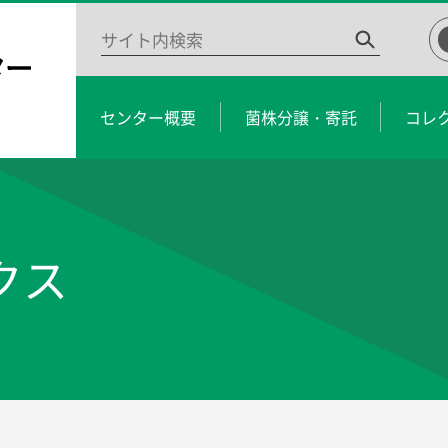
センター概要
菌株分譲・寄託
コレ
クス