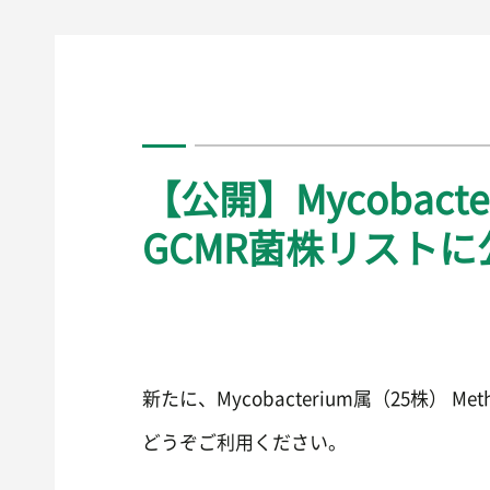
【公開】Mycobacte
GCMR菌株リスト
新たに、Mycobacterium属（25株） M
どうぞご利用ください。